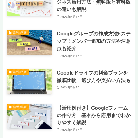
ジネス活用方法・無料版と有料版
の違いも解説
2024年6月15日
Googleグループの作成方法6ステ
業務効率化
ップ！メンバー追加の方法や注意
点も紹介
2024年6月15日
Googleドライブの料金プランを
業務効率化
徹底比較｜選び方や支払い方法も
2024年6月15日
【活用例付き】Googleフォーム
業務効率化
の作り方｜基本から応用までわか
りやすく解説
2024年6月15日