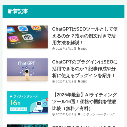
新着記事
ChatGPTはSEOツールとして使
えるのか？指示の例文付きで活
用方法を解説！
2025年2月19日
SEO
ChatGPTのプラグインはSEOに
活用できるのか？記事作成や分
析に使えるプラグインを紹介！
2025年2月18日
SEO
【2025年最新】AIライティング
ツール16選！価格や機能を徹底
比較（無料／有料）
2025年2月12日
コンテンツマーケティング