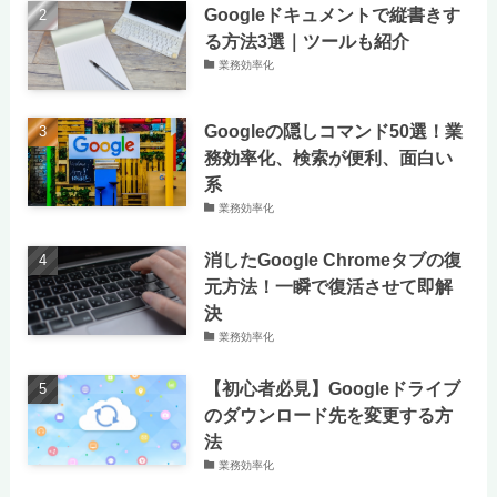
Googleドキュメントで縦書きす
る方法3選｜ツールも紹介
業務効率化
Googleの隠しコマンド50選！業
務効率化、検索が便利、面白い
系
業務効率化
消したGoogle Chromeタブの復
元方法！一瞬で復活させて即解
決
業務効率化
【初心者必見】Googleドライブ
のダウンロード先を変更する方
法
業務効率化