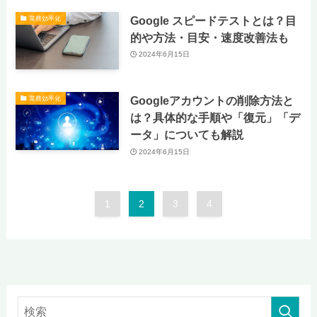
Google スピードテストとは？目
業務効率化
的や方法・目安・速度改善法も
2024年6月15日
Googleアカウントの削除方法と
業務効率化
は？具体的な手順や「復元」「デ
ータ」についても解説
2024年6月15日
1
2
3
4