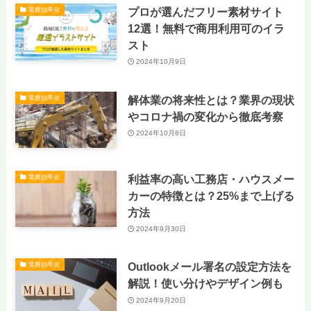
プロが選んだフリー素材サイト
業務効率化
12選！無料で商用利用可のイラ
スト
2024年10月9日
解体業の将来性とは？業界の現状
業務効率化
やコロナ禍の変化から徹底考察
2024年10月8日
利益率の高い工務店・ハウスメー
業務効率化
カーの特徴とは？25%まで上げる
方法
2024年9月30日
Outlookメール署名の設定方法を
業務効率化
解説！使い分けやデザイン例も
2024年9月20日