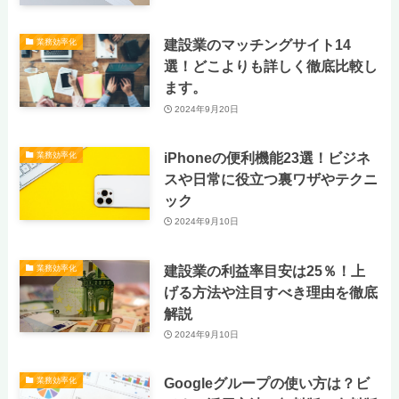
建設業のマッチングサイト14
業務効率化
選！どこよりも詳しく徹底比較し
ます。
2024年9月20日
iPhoneの便利機能23選！ビジネ
業務効率化
スや日常に役立つ裏ワザやテクニ
ック
2024年9月10日
建設業の利益率目安は25％！上
業務効率化
げる方法や注目すべき理由を徹底
解説
2024年9月10日
Googleグループの使い方は？ビ
業務効率化