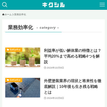
ホーム
業務効率化
業務効率化
– category –
利益率が低い解体業の特徴とは？
業務効率化
平均20%まで高める戦略4つを解
説
2024年10月9日
外壁塗装業界の現状と将来性を徹
業務効率化
底解説｜10年後も生き残る戦略
とは
2024年10月9日