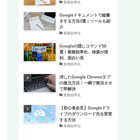
業務効率化
Googleドキュメントで縦書
きする方法3選｜ツールも紹
介
業務効率化
Googleの隠しコマンド50
選！業務効率化、検索が便
利、面白い系
業務効率化
消したGoogle Chromeタブ
の復元方法！一瞬で復活させ
て即解決
業務効率化
【初心者必見】Googleドラ
イブのダウンロード先を変更
する方法
業務効率化