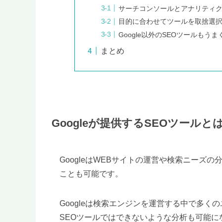
サーチコンソールとアナリティ
目的に合わせてツールを取捨選
Google以外のSEOツールもう
まとめ
Googleが提供するSEOツールと
GoogleはWEBサイトの運営や検索ニーズ
ことも可能です。
Googleは検索エンジンを運営する中で多
SEOツールではできないような分析も可能