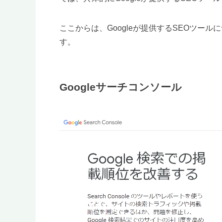
ここからは、Googleが提供するSEOツー
す。
Googleサーチコンソール