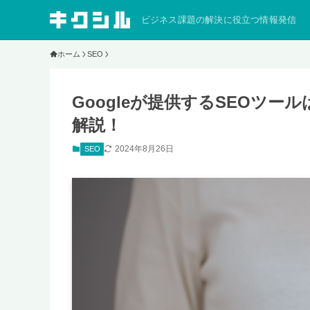
ビジネス課題の解決に役立つ情報発信
ホーム
SEO
Googleが提供するSEOツ
解説！
2024年8月26日
SEO