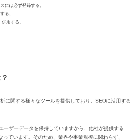
クスには必ず登録する。
択する。
まく併用する。
は？
の分析に関する様々なツールを提供しており、SEOに活用する
くのユーザーデータを保持していますから、他社が提供する
になっています。そのため、業界や事業規模に関わらず、