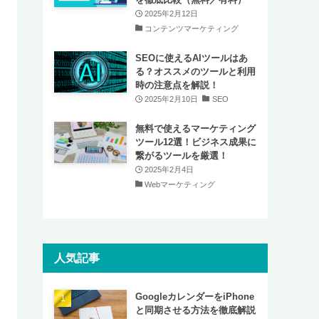
2025年2月12日
コンテンツマーケティング
SEOに使えるAIツールはあ
る？オススメのツールと利用
時の注意点を解説！
2025年2月10日
SEO
無料で使えるマーケティング
ツール12選！ビジネス成果に
繋がるツールを厳選！
2025年2月4日
Webマーケティング
人気記事
GoogleカレンダーをiPhone
と同期させる方法を徹底解説