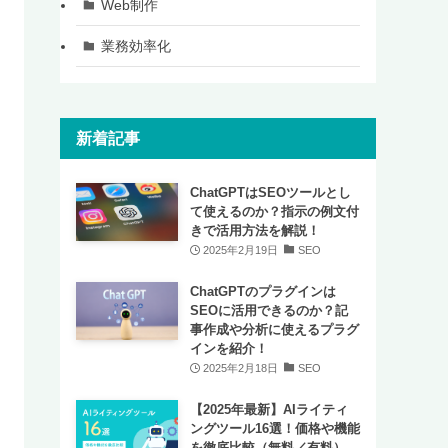
Web制作
業務効率化
新着記事
ChatGPTはSEOツールとし
て使えるのか？指示の例文付
きで活用方法を解説！
2025年2月19日
SEO
ChatGPTのプラグインは
SEOに活用できるのか？記
事作成や分析に使えるプラグ
インを紹介！
2025年2月18日
SEO
【2025年最新】AIライティ
ングツール16選！価格や機能
を徹底比較（無料／有料）