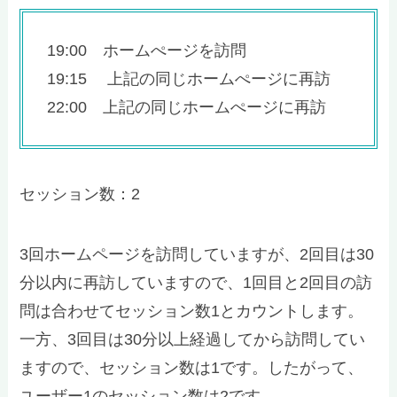
19:00 ホームぺージを訪問
19:15 上記の同じホームぺージに再訪
22:00 上記の同じホームぺージに再訪
セッション数：2
3回ホームページを訪問していますが、2回目は30
分以内に再訪していますので、1回目と2回目の訪
問は合わせてセッション数1とカウントします。
一方、3回目は30分以上経過してから訪問してい
ますので、セッション数は1です。したがって、
ユーザー1のセッション数は2です。