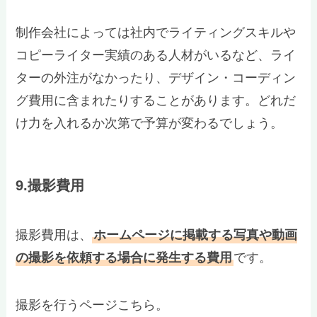
制作会社によっては社内でライティングスキルや
コピーライター実績のある人材がいるなど、ライ
ターの外注がなかったり、デザイン・コーディン
グ費用に含まれたりすることがあります。どれだ
け力を入れるか次第で予算が変わるでしょう。
9.撮影費用
撮影費用は、
ホームページに掲載する写真や動画
の撮影を依頼する場合に発生する費用
です。
撮影を行うページこちら。